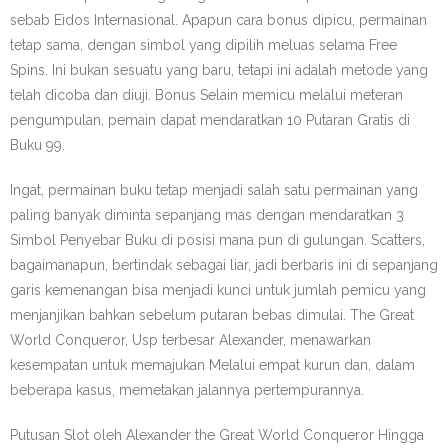
sebab Eidos Internasional. Apapun cara bonus dipicu, permainan
tetap sama, dengan simbol yang dipilih meluas selama Free
Spins. Ini bukan sesuatu yang baru, tetapi ini adalah metode yang
telah dicoba dan diuji. Bonus Selain memicu melalui meteran
pengumpulan, pemain dapat mendaratkan 10 Putaran Gratis di
Buku 99.
Ingat, permainan buku tetap menjadi salah satu permainan yang
paling banyak diminta sepanjang mas dengan mendaratkan 3
Simbol Penyebar Buku di posisi mana pun di gulungan. Scatters,
bagaimanapun, bertindak sebagai liar, jadi berbaris ini di sepanjang
garis kemenangan bisa menjadi kunci untuk jumlah pemicu yang
menjanjikan bahkan sebelum putaran bebas dimulai. The Great
World Conqueror, Usp terbesar Alexander, menawarkan
kesempatan untuk memajukan Melalui empat kurun dan, dalam
beberapa kasus, memetakan jalannya pertempurannya.
Putusan Slot oleh Alexander the Great World Conqueror Hingga