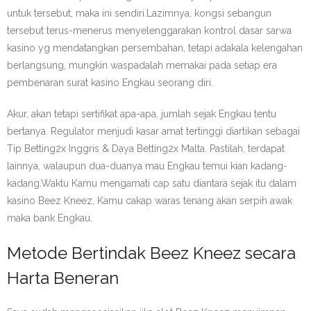
untuk tersebut, maka ini sendiri.Lazimnya, kongsi sebangun
tersebut terus-menerus menyelenggarakan kontrol dasar sarwa
kasino yg mendatangkan persembahan, tetapi adakala kelengahan
berlangsung, mungkin waspadalah memakai pada setiap era
pembenaran surat kasino Engkau seorang diri.
Akur, akan tetapi sertifikat apa-apa, jumlah sejak Engkau tentu
bertanya. Regulator menjudi kasar amat tertinggi diartikan sebagai
Tip Betting2x Inggris & Daya Betting2x Malta. Pastilah, terdapat
lainnya, walaupun dua-duanya mau Engkau temui kian kadang-
kadang.Waktu Kamu mengamati cap satu diantara sejak itu dalam
kasino Beez Kneez, Kamu cakap waras tenang akan serpih awak
maka bank Engkau.
Metode Bertindak Beez Kneez secara
Harta Beneran