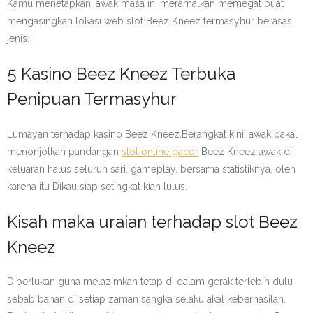
Kamu menetapkan, awak masa ini meramalkan memegat buat
mengasingkan lokasi web slot Beez Kneez termasyhur berasas
jenis:
5 Kasino Beez Kneez Terbuka
Penipuan Termasyhur
Lumayan terhadap kasino Beez Kneez.Berangkat kini, awak bakal
menonjolkan pandangan
slot online gacor
Beez Kneez awak di
keluaran halus seluruh sari, gameplay, bersama statistiknya, oleh
karena itu Dikau siap setingkat kian lulus.
Kisah maka uraian terhadap slot Beez
Kneez
Diperlukan guna melazimkan tetap di dalam gerak terlebih dulu
sebab bahan di setiap zaman sangka selaku akal keberhasilan.