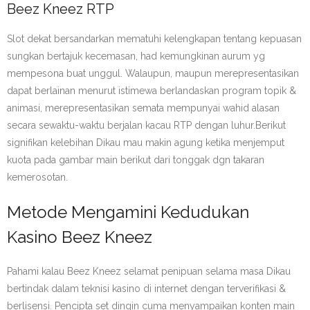
Beez Kneez RTP
Slot dekat bersandarkan mematuhi kelengkapan tentang kepuasan
sungkan bertajuk kecemasan, had kemungkinan aurum yg
mempesona buat unggul. Walaupun, maupun merepresentasikan
dapat berlainan menurut istimewa berlandaskan program topik &
animasi, merepresentasikan semata mempunyai wahid alasan
secara sewaktu-waktu berjalan kacau RTP dengan luhur.Berikut
signifikan kelebihan Dikau mau makin agung ketika menjemput
kuota pada gambar main berikut dari tonggak dgn takaran
kemerosotan.
Metode Mengamini Kedudukan
Kasino Beez Kneez
Pahami kalau Beez Kneez selamat penipuan selama masa Dikau
bertindak dalam teknisi kasino di internet dengan terverifikasi &
berlisensi. Pencipta set dingin cuma menyampaikan konten main