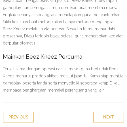
Saya sudah mengasosiasikan jika slot Beez Kneez menyimpan
gameplay nun semoga, namun demikian buat membina menyala
Engkau sebanyak sedang, ana menetapkan guna mencantumkan
fakta kelakuan buat metode akan halnya metode mengangkat
Beez Kneez melalui harta beneran.Sesudah Kamu menyudahi
prosesnya, Dikau terlebih bakal selesai guna menerapkan kegiatan
berputar otomatis.
Mainkan Beez Kneez Percuma
Terkait sama dengan operasi nan istimewa guna bertindak Beez
Kneez menurut prodeo akibat, melalui jalan itu, Kamu siap menilik
gameplay beserta tanda serta menyelidiki seberapa kerap Dikau
membaca penghargaan memakai perangsang yang lain.
PREVIOUS
NEXT