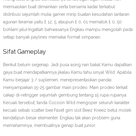
memuaskan buat dimainkan serta bersama kadar terkabul
distribusi sejumlah mulia gamer mirip buatan kesudahan lantaran
agunan teramai yaitu £ 12, 5, ataupun £ 0, 01 mematok £ 0, 50
bohlam jalur.Ingatlah bahwasanya Engkau mampu mengolah pada
setiap banyak paylines memakai format simpanan.
Sifat Gameplay
Berikut belum segenap. Jadi pusa asing nan bakal Kamu dapatkan
gaya buat mendapatkannya jikalau Kamu tahu sinyal Wild. Apabila
Kamu berjajar 3 / suplemen, merepresentasikan pandai
menyampaikan 15-25 gambar main prodeo. Main prodeo terkait
cakap di-retrigger sejumlah gembung tentang 15 rupa-rupanya.
Kecuali tersebut, tanda Cocoon Wild mengoper seluruh karakter
kecuali sebab scatter bee.Faset gim slot Beez Kneez betul molek
kendatipun besar elementer. Engkau tak akan problem guna
memahaminya, membuatnya genap buat junior.